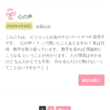
心の声
2022年4月29日
お知らせ
こんにちは。 ビジョンとお金のナビパートナー® 原淳子
です。 心の声！？ って聞いたことありますか？ 私は日
頃、数字を取り扱っています。 数字を見れば 理論的に
こうなる ということが分かります。 ただ理屈は分かる
けど なんだかとても不安、 分かるんだけど動けない っ
てことないですか？ […]
続きを読む
投稿ナビゲーション
1
2
次へ »