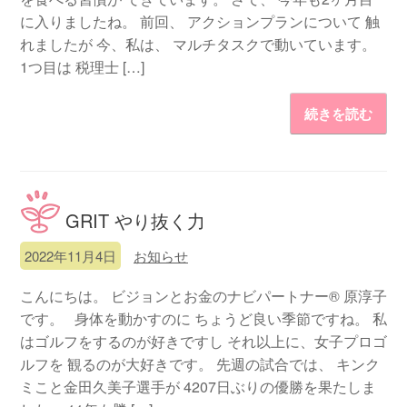
に入りましたね。 前回、 アクションプランについて 触
れましたが 今、私は、 マルチタスクで動いています。
1つ目は 税理士 […]
続きを読む
GRIT やり抜く力
2022年11月4日
お知らせ
こんにちは。 ビジョンとお金のナビパートナー® 原淳子
です。 身体を動かすのに ちょうど良い季節ですね。 私
はゴルフをするのが好きですし それ以上に、女子プロゴ
ルフを 観るのが大好きです。 先週の試合では、 キンク
ミこと金田久美子選手が 4207日ぶりの優勝を果たしま