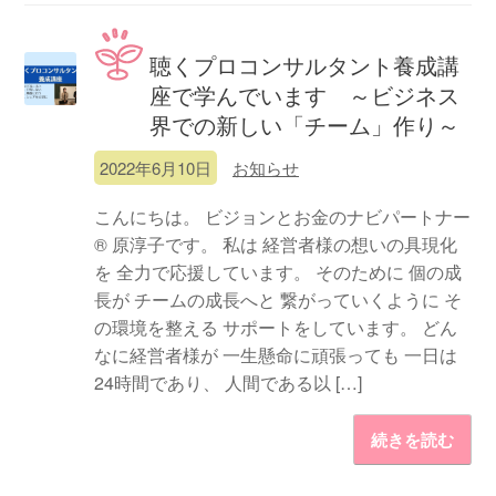
聴くプロコンサルタント養成講
座で学んでいます ～ビジネス
界での新しい「チーム」作り～
2022年6月10日
お知らせ
こんにちは。 ビジョンとお金のナビパートナー
® 原淳子です。 私は 経営者様の想いの具現化
を 全力で応援しています。 そのために 個の成
長が チームの成長へと 繋がっていくように そ
の環境を整える サポートをしています。 どん
なに経営者様が 一生懸命に頑張っても 一日は
24時間であり、 人間である以 […]
続きを読む