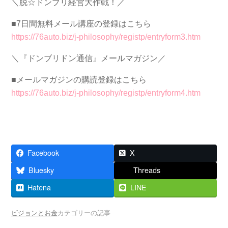
＼脱☆ドンブリ経営大作戦！／
■7日間無料メール講座の登録はこちら
https://76auto.biz/j-philosophy/registp/entryform3.htm
＼『ドンブリドン通信』メールマガジン／
■メールマガジンの購読登録はこちら
https://76auto.biz/j-philosophy/registp/entryform4.htm
Facebook
X
Bluesky
Threads
Hatena
LINE
ビジョンとお金
カテゴリーの記事