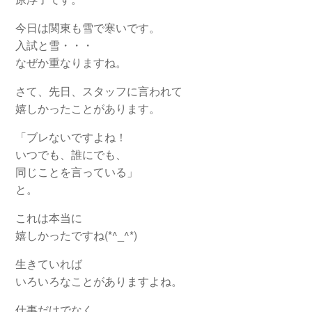
今日は関東も雪で寒いです。
入試と雪・・・
なぜか重なりますね。
さて、先日、スタッフに言われて
嬉しかったことがあります。
「ブレないですよね！
いつでも、誰にでも、
同じことを言っている」
と。
これは本当に
嬉しかったですね(*^_^*)
生きていれば
いろいろなことがありますよね。
仕事だけでなく