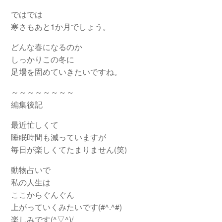
ではでは
寒さもあと1か月でしょう。
どんな春になるのか
しっかりこの冬に
足場を固めていきたいですね。
～～～～～～～～
編集後記
最近忙しくて
睡眠時間も減っていますが
毎日が楽しくてたまりません(笑)
動物占いで
私の人生は
ここからぐんぐん
上がっていくみたいです(#^.^#)
楽しみです(^▽^)/