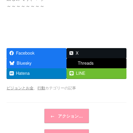
～～～～～～～～
Facebook
X
Bluesky
Threads
Hatena
LINE
ビジョンとお金
、
行動
カテゴリーの記事
投稿ナビゲーション
←
アクション…