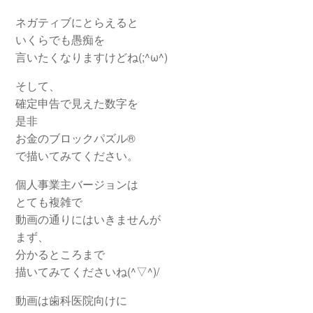
ネガティブにとらえると
いくらでも愚痴を
言いたくなりますけどね(;^ω^)
そして、
確定申告で見えた数字を
是非
お金のブロックパズル®
で描いてみてください。
個人事業主バージョンは
とても複雑で
動画の通りにはいきませんが
まず、
分かるところまで
描いてみてくださいね(^▽^)/
動画は歯科医院向けに